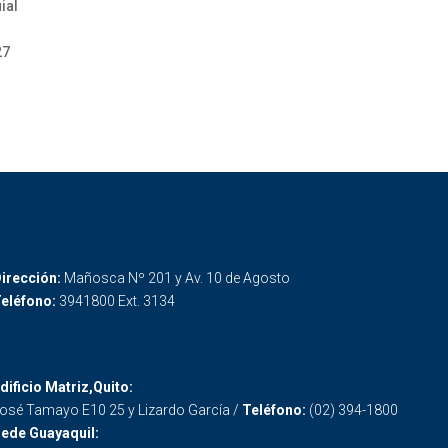
ial
27
irección:
Mañosca Nº 201 y Av. 10 de Agosto
eléfono:
3941800 Ext. 3134
dificio Matriz,Quito:
osé Tamayo E10 25 y Lizardo García /
Teléfono:
(02) 394-1800
ede Guayaquil: