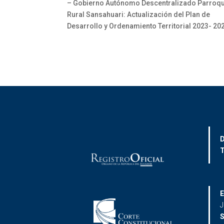
– Gobierno Autónomo Descentralizado Parroqu
Rural Sansahuari: Actualización del Plan de
Desarrollo y Ordenamiento Territorial 2023- 20
D
T
E
J
S