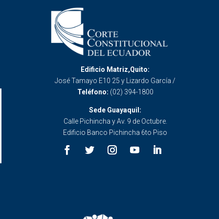
Edificio Matriz,Quito:
José Tamayo E10 25 y Lizardo García /
Teléfono:
(02) 394-1800
Sede Guayaquil:
Calle Pichincha y Av. 9 de Octubre.
Edificio Banco Pichincha 6to Piso