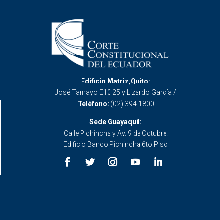
Edificio Matriz,Quito:
José Tamayo E10 25 y Lizardo García /
Teléfono:
(02) 394-1800
Sede Guayaquil:
Calle Pichincha y Av. 9 de Octubre.
Edificio Banco Pichincha 6to Piso