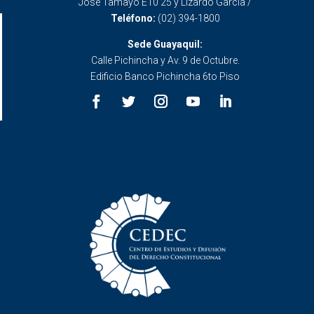
José Tamayo E10 25 y Lizardo García /
Teléfono:
(02) 394-1800
Sede Guayaquil:
Calle Pichincha y Av. 9 de Octubre.
Edificio Banco Pichincha 6to Piso