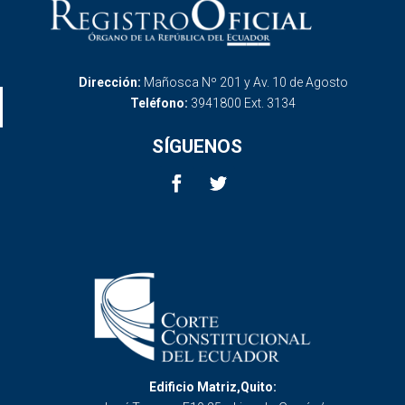
Dirección:
Mañosca Nº 201 y Av. 10 de Agosto
Teléfono:
3941800 Ext. 3134
SÍGUENOS
Edificio Matriz,Quito: