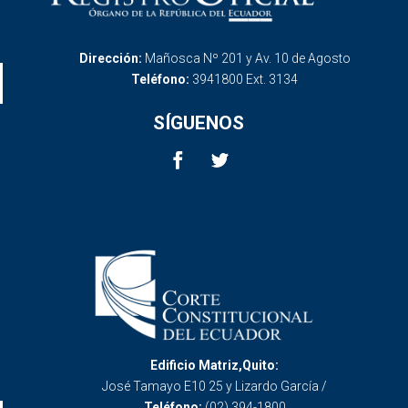
Dirección:
Mañosca Nº 201 y Av. 10 de Agosto
Teléfono:
3941800 Ext. 3134
SÍGUENOS
Edificio Matriz,Quito:
José Tamayo E10 25 y Lizardo García /
Teléfono:
(02) 394-1800