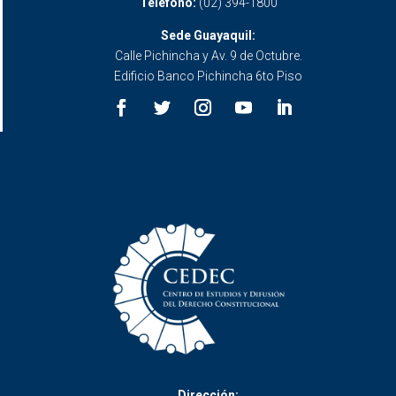
Teléfono:
(02) 394-1800
Sede Guayaquil:
Calle Pichincha y Av. 9 de Octubre.
Edificio Banco Pichincha 6to Piso
Dirección: