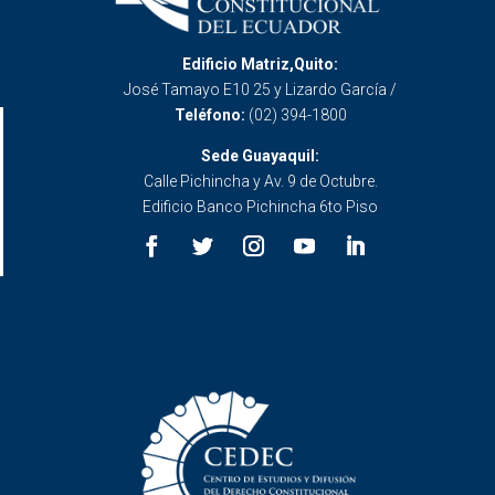
Edificio Matriz,Quito:
José Tamayo E10 25 y Lizardo García /
Teléfono:
(02) 394-1800
Sede Guayaquil:
Calle Pichincha y Av. 9 de Octubre.
Edificio Banco Pichincha 6to Piso