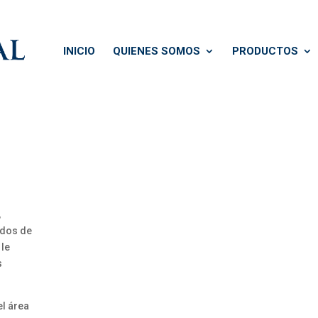
INICIO
QUIENES SOMOS
PRODUCTOS
,
ados de
 le
s
el área