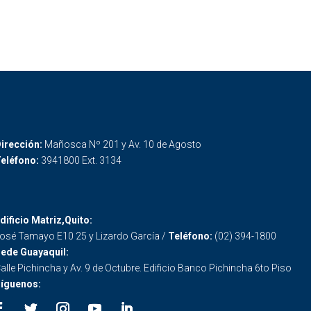
irección:
Mañosca Nº 201 y Av. 10 de Agosto
eléfono:
3941800 Ext. 3134
dificio Matriz,Quito:
osé Tamayo E10 25 y Lizardo García /
Teléfono:
(02) 394-1800
ede Guayaquil:
alle Pichincha y Av. 9 de Octubre. Edificio Banco Pichincha 6to Piso
íguenos: