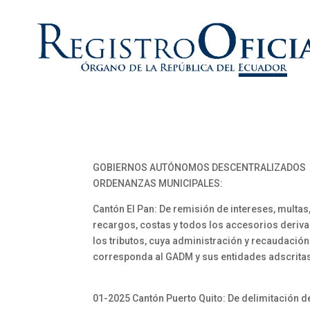
GOBIERNOS AUTÓNOMOS DESCENTRALIZADOS
ORDENANZAS MUNICIPALES:
Cantón El Pan: De remisión de intereses, multas
recargos, costas y todos los accesorios deriv
los tributos, cuya administración y recaudación
corresponda al GADM y sus entidades adscrita
01-2025 Cantón Puerto Quito: De delimitación d