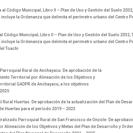
ódigo Municipal, Libro II – Plan de Uso y Gestión del Suelo 2032, Tít
e incluye la Ordenanza que delimita el perímetro urbano del Centro 
digo Municipal, Libro II – Plan de Uso y Gestión del Suelo 2032, Títul
e incluye la Ordenanza que delimita el perímetro urbano del Centro 
del Toachi
arroquial Rural de Anchayacu: De aprobación de la
ento Territorial por Alineación de los Objetivos y
rritorial GADPR de Anchayacu, a los objetivos
 2025
ural Huertas: De aprobación de la actualización del Plan de Desar
 de Huertas para el período 2019 – 2023
izado Parroquial Rural de San Francisco de Onzole: De aprobación
or Alineación de los Objetivos y Metas del Plan de Desarrollo y Ord