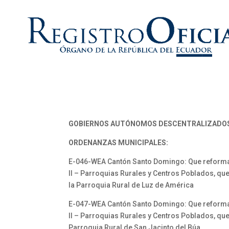
GOBIERNOS AUTÓNOMOS DESCENTRALIZADO
ORDENANZAS MUNICIPALES:
E-046-WEA Cantón Santo Domingo: Que reforma al C
II – Parroquias Rurales y Centros Poblados, qu
la Parroquia Rural de Luz de América
E-047-WEA Cantón Santo Domingo: Que reforma al C
II – Parroquias Rurales y Centros Poblados, que
Parroquia Rural de San Jacinto del Búa