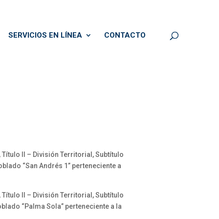
SERVICIOS EN LÍNEA
CONTACTO
ulo II – División Territorial, Subtítulo
Poblado “San Andrés 1” perteneciente a
ulo II – División Territorial, Subtítulo
oblado “Palma Sola” perteneciente a la