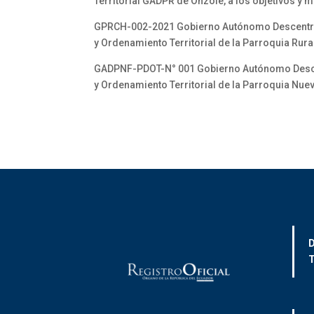
Territorial GADPR de Onzole, a los objetivos y 
GPRCH-002-2021 Gobierno Autónomo Descentraliz
y Ordenamiento Territorial de la Parroquia Rura
GADPNF-PDOT-N° 001 Gobierno Autónomo Descent
y Ordenamiento Territorial de la Parroquia Nue
D
T