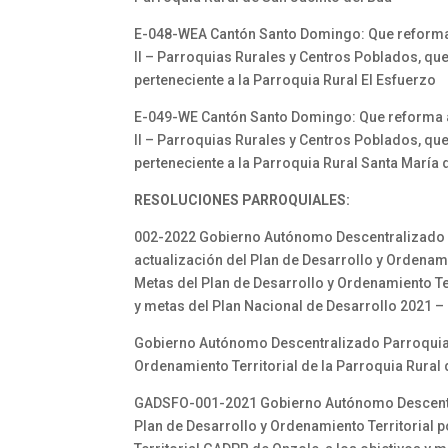
E-048-WEA Cantón Santo Domingo: Que reforma al C
II – Parroquias Rurales y Centros Poblados, qu
perteneciente a la Parroquia Rural El Esfuerzo
E-049-WE Cantón Santo Domingo: Que reforma al Có
II – Parroquias Rurales y Centros Poblados, qu
perteneciente a la Parroquia Rural Santa María 
RESOLUCIONES PARROQUIALES:
002-2022 Gobierno Autónomo Descentralizado P
actualización del Plan de Desarrollo y Ordenami
Metas del Plan de Desarrollo y Ordenamiento Te
y metas del Plan Nacional de Desarrollo 2021 –
Gobierno Autónomo Descentralizado Parroquial R
Ordenamiento Territorial de la Parroquia Rural
GADSFO-001-2021 Gobierno Autónomo Descentral
Plan de Desarrollo y Ordenamiento Territorial p