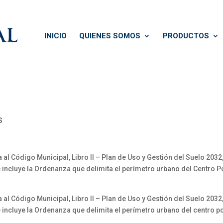
INICIO
QUIENES SOMOS
PRODUCTOS
S
ódigo Municipal, Libro II – Plan de Uso y Gestión del Suelo 2032, Tít
e incluye la Ordenanza que delimita el perímetro urbano del Centro 
ódigo Municipal, Libro II – Plan de Uso y Gestión del Suelo 2032, Tít
 incluye la Ordenanza que delimita el perímetro urbano del centro p