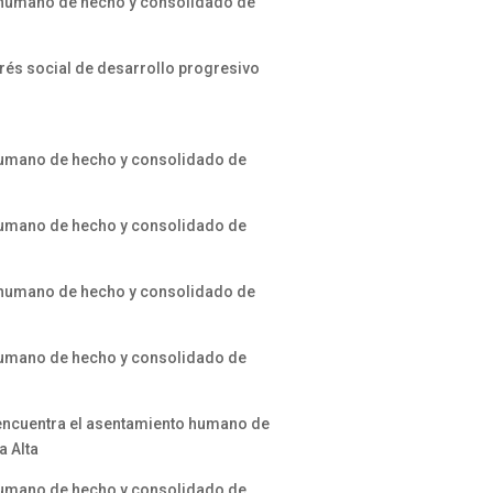
o humano de hecho y consolidado de
erés social de desarrollo progresivo
 humano de hecho y consolidado de
 humano de hecho y consolidado de
o humano de hecho y consolidado de
 humano de hecho y consolidado de
 encuentra el asentamiento humano de
a Alta
 humano de hecho y consolidado de