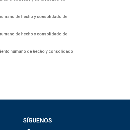
o humano de hecho y consolidado de
o humano de hecho y consolidado de
amiento humano de hecho y consolidado
SÍGUENOS