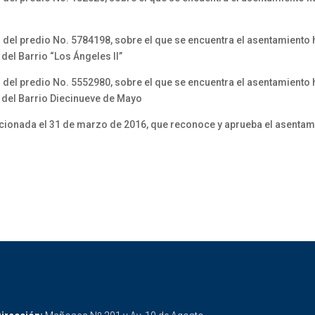
 del predio No. 5784198, sobre el que se encuentra el asentamient
el Barrio “Los Ángeles II”
 del predio No. 5552980, sobre el que se encuentra el asentamient
 del Barrio Diecinueve de Mayo
ncionada el 31 de marzo de 2016, que reconoce y aprueba el asent