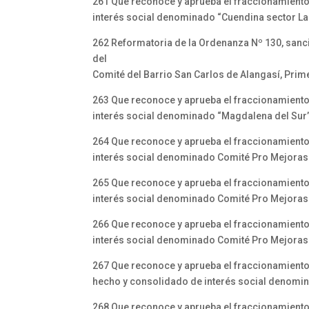
261 Que reconoce y aprueba el fraccionamiento
interés social denominado “Cuendina sector La 
262 Reformatoria de la Ordenanza Nº 130, sanci
del
Comité del Barrio San Carlos de Alangasí, Prim
263 Que reconoce y aprueba el fraccionamiento
interés social denominado “Magdalena del Sur”
264 Que reconoce y aprueba el fraccionamiento
interés social denominado Comité Pro Mejoras 
265 Que reconoce y aprueba el fraccionamiento
interés social denominado Comité Pro Mejoras
266 Que reconoce y aprueba el fraccionamiento
interés social denominado Comité Pro Mejoras d
267 Que reconoce y aprueba el fraccionamiento
hecho y consolidado de interés social denominad
268 Que reconoce y aprueba el fraccionamiento