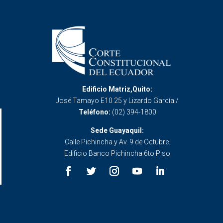
Edificio Matriz,Quito:
José Tamayo E10 25 y Lizardo García /
Teléfono:
(02) 394-1800
Sede Guayaquil:
Calle Pichincha y Av. 9 de Octubre.
Edificio Banco Pichincha 6to Piso