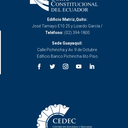
Edificio Matriz,Quito:
José Tamayo E10 25 y Lizardo García /
Teléfono:
(02) 394-1800
Sede Guayaquil:
Calle Pichincha y Av. 9 de Octubre.
Edificio Banco Pichincha 6to Piso