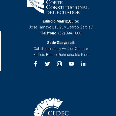
Edificio Matriz,Quito:
José Tamayo E10 25 y Lizardo García /
Teléfono:
(02) 394-1800
Sede Guayaquil:
Calle Pichincha y Av. 9 de Octubre.
Edificio Banco Pichincha 6to Piso