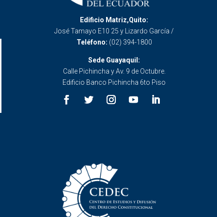
Edificio Matriz,Quito:
José Tamayo E10 25 y Lizardo García /
Teléfono:
(02) 394-1800
Sede Guayaquil:
Calle Pichincha y Av. 9 de Octubre.
Edificio Banco Pichincha 6to Piso