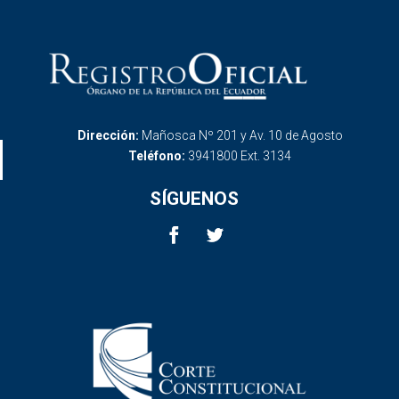
Dirección:
Mañosca Nº 201 y Av. 10 de Agosto
Teléfono:
3941800 Ext. 3134
SÍGUENOS