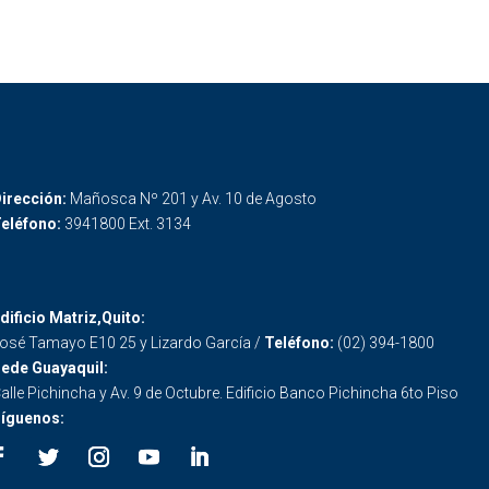
irección:
Mañosca Nº 201 y Av. 10 de Agosto
eléfono:
3941800 Ext. 3134
dificio Matriz,Quito:
osé Tamayo E10 25 y Lizardo García /
Teléfono:
(02) 394-1800
ede Guayaquil:
alle Pichincha y Av. 9 de Octubre. Edificio Banco Pichincha 6to Piso
íguenos: