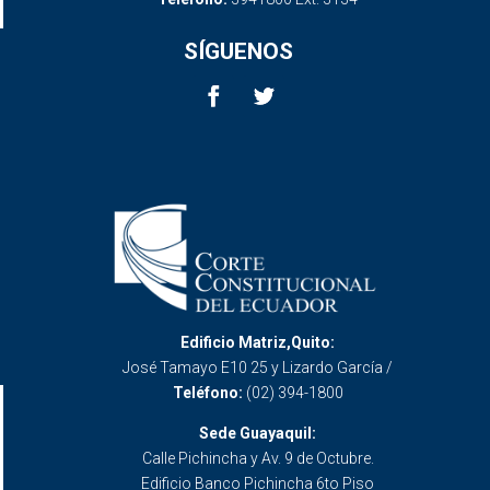
SÍGUENOS
Edificio Matriz,Quito:
José Tamayo E10 25 y Lizardo García /
Teléfono:
(02) 394-1800
Sede Guayaquil:
Calle Pichincha y Av. 9 de Octubre.
Edificio Banco Pichincha 6to Piso