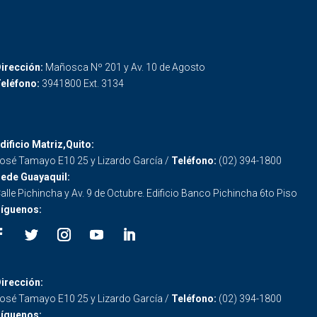
irección:
Mañosca Nº 201 y Av. 10 de Agosto
eléfono:
3941800 Ext. 3134
dificio Matriz,Quito:
osé Tamayo E10 25 y Lizardo García /
Teléfono:
(02) 394-1800
ede Guayaquil:
alle Pichincha y Av. 9 de Octubre. Edificio Banco Pichincha 6to Piso
íguenos:
irección:
osé Tamayo E10 25 y Lizardo García /
Teléfono:
(02) 394-1800
íguenos: