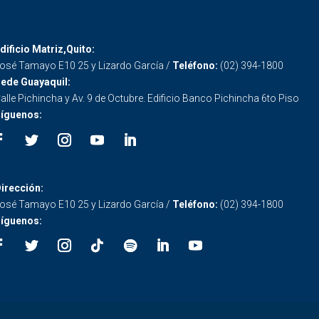
dificio Matriz,Quito:
osé Tamayo E10 25 y Lizardo García /
Teléfono:
(02) 394-1800
ede Guayaquil:
alle Pichincha y Av. 9 de Octubre. Edificio Banco Pichincha 6to Piso
íguenos:
irección:
osé Tamayo E10 25 y Lizardo García /
Teléfono:
(02) 394-1800
íguenos: