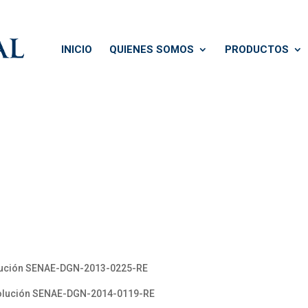
INICIO
QUIENES SOMOS
PRODUCTOS
lución SENAE-DGN-2013-0225-RE
olución SENAE-DGN-2014-0119-RE