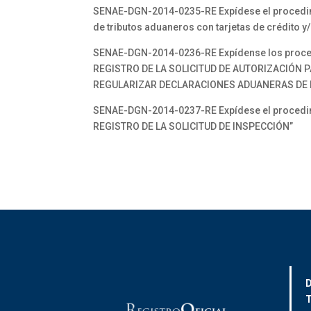
SENAE-DGN-2014-0235-RE Expídese el procedi
de tributos aduaneros con tarjetas de crédito y/
SENAE-DGN-2014-0236-RE Expídense los proc
REGISTRO DE LA SOLICITUD DE AUTORIZACIÓN 
REGULARIZAR DECLARACIONES ADUANERAS DE
SENAE-DGN-2014-0237-RE Expídese el proced
REGISTRO DE LA SOLICITUD DE INSPECCIÓN”
D
T