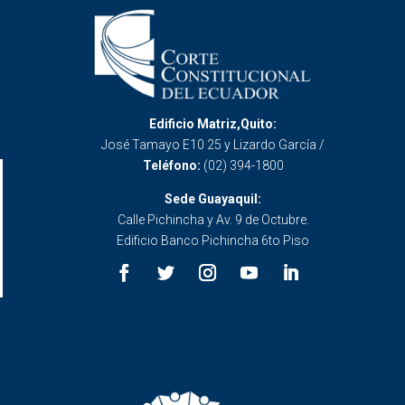
Edificio Matriz,Quito:
José Tamayo E10 25 y Lizardo García /
Teléfono:
(02) 394-1800
Sede Guayaquil:
Calle Pichincha y Av. 9 de Octubre.
Edificio Banco Pichincha 6to Piso