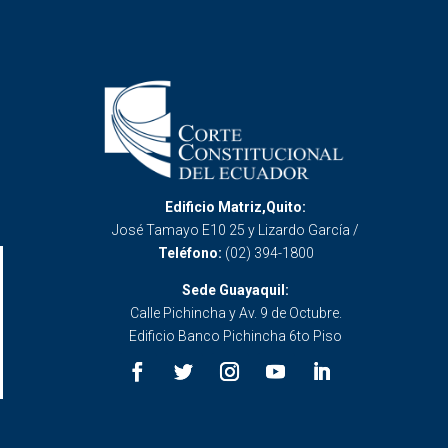
Edificio Matriz,Quito:
José Tamayo E10 25 y Lizardo García /
Teléfono:
(02) 394-1800
Sede Guayaquil:
Calle Pichincha y Av. 9 de Octubre.
Edificio Banco Pichincha 6to Piso