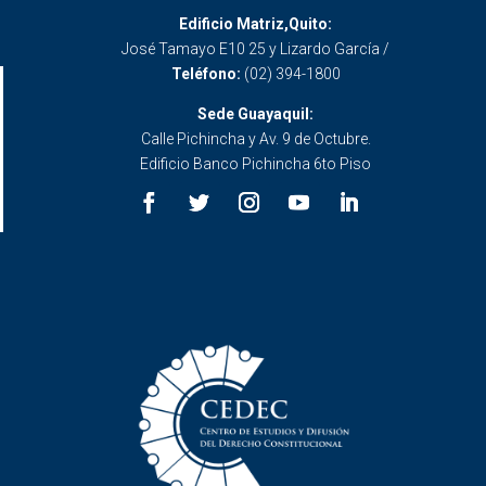
Edificio Matriz,Quito:
José Tamayo E10 25 y Lizardo García /
Teléfono:
(02) 394-1800
Sede Guayaquil:
Calle Pichincha y Av. 9 de Octubre.
Edificio Banco Pichincha 6to Piso