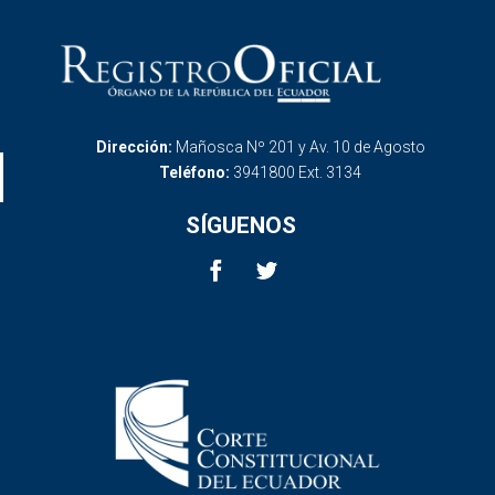
Dirección:
Mañosca Nº 201 y Av. 10 de Agosto
Teléfono:
3941800 Ext. 3134
SÍGUENOS