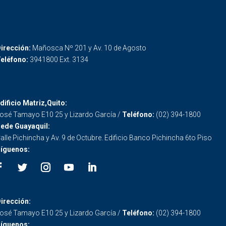
irección:
Mañosca Nº 201 y Av. 10 de Agosto
eléfono:
3941800 Ext. 3134
dificio Matriz,Quito:
osé Tamayo E10 25 y Lizardo García /
Teléfono:
(02) 394-1800
ede Guayaquil:
alle Pichincha y Av. 9 de Octubre. Edificio Banco Pichincha 6to Piso
íguenos:
irección:
osé Tamayo E10 25 y Lizardo García /
Teléfono:
(02) 394-1800
íguenos: