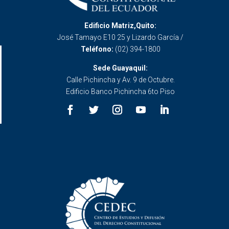
Edificio Matriz,Quito:
José Tamayo E10 25 y Lizardo García /
Teléfono:
(02) 394-1800
Sede Guayaquil:
Calle Pichincha y Av. 9 de Octubre.
Edificio Banco Pichincha 6to Piso