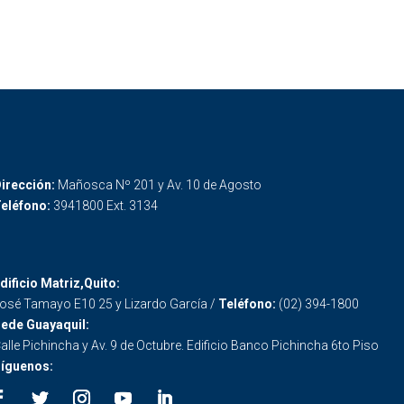
irección:
Mañosca Nº 201 y Av. 10 de Agosto
eléfono:
3941800 Ext. 3134
dificio Matriz,Quito:
osé Tamayo E10 25 y Lizardo García /
Teléfono:
(02) 394-1800
ede Guayaquil:
alle Pichincha y Av. 9 de Octubre. Edificio Banco Pichincha 6to Piso
íguenos: