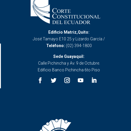
Edificio Matriz,Quito:
José Tamayo E10 25 y Lizardo García /
Teléfono:
(02) 394-1800
Sede Guayaquil:
Calle Pichincha y Av. 9 de Octubre.
Edificio Banco Pichincha 6to Piso