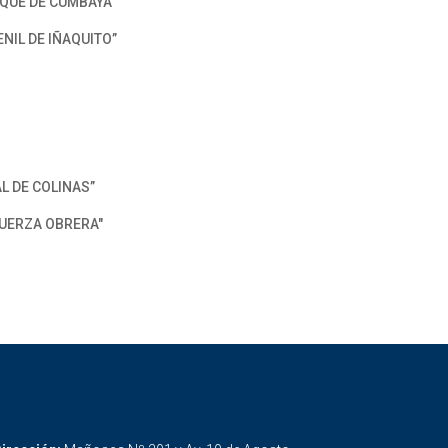
ROQUE DE CUMBAYA”
ENIL DE IÑAQUITO”
AL DE COLINAS”
 FUERZA OBRERA"