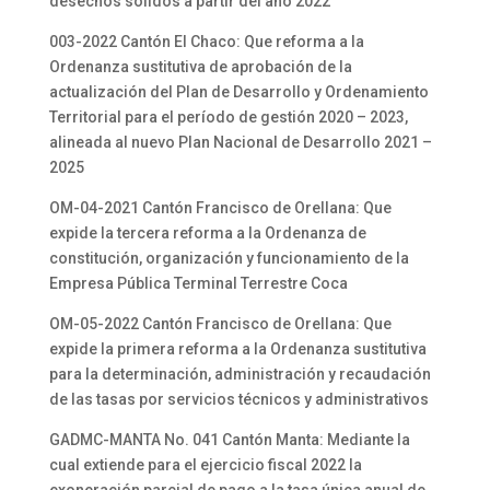
desechos sólidos a partir del año 2022
003-2022 Cantón El Chaco: Que reforma a la
Ordenanza sustitutiva de aprobación de la
actualización del Plan de Desarrollo y Ordenamiento
Territorial para el período de gestión 2020 – 2023,
alineada al nuevo Plan Nacional de Desarrollo 2021 –
2025
OM-04-2021 Cantón Francisco de Orellana: Que
expide la tercera reforma a la Ordenanza de
constitución, organización y funcionamiento de la
Empresa Pública Terminal Terrestre Coca
OM-05-2022 Cantón Francisco de Orellana: Que
expide la primera reforma a la Ordenanza sustitutiva
para la determinación, administración y recaudación
de las tasas por servicios técnicos y administrativos
GADMC-MANTA No. 041 Cantón Manta: Mediante la
cual extiende para el ejercicio fiscal 2022 la