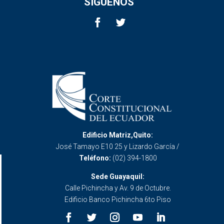
SÍGUENOS
Edificio Matriz,Quito:
José Tamayo E10 25 y Lizardo García /
Teléfono:
(02) 394-1800
Sede Guayaquil:
Calle Pichincha y Av. 9 de Octubre.
Edificio Banco Pichincha 6to Piso