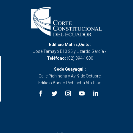
Edificio Matriz,Quito:
José Tamayo E10 25 y Lizardo García /
Teléfono:
(02) 394-1800
Sede Guayaquil:
Calle Pichincha y Av. 9 de Octubre.
Edificio Banco Pichincha 6to Piso