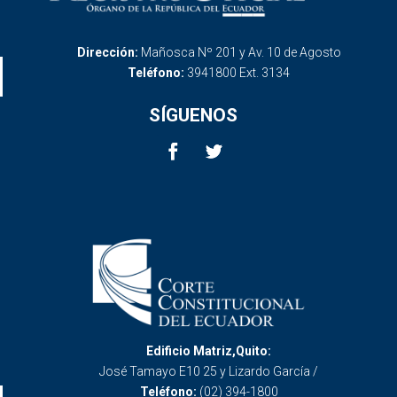
Dirección:
Mañosca Nº 201 y Av. 10 de Agosto
Teléfono:
3941800 Ext. 3134
SÍGUENOS
Edificio Matriz,Quito:
José Tamayo E10 25 y Lizardo García /
Teléfono:
(02) 394-1800