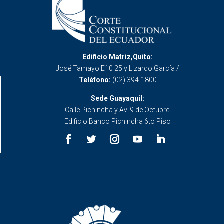
Edificio Matriz,Quito:
José Tamayo E10 25 y Lizardo García /
Teléfono:
(02) 394-1800
Sede Guayaquil:
Calle Pichincha y Av. 9 de Octubre.
Edificio Banco Pichincha 6to Piso