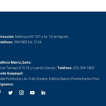
irección:
Mañosca Nº 201 y Av. 10 de Agosto
eléfono:
3941800 Ext. 3134
dificio Matriz,Quito:
osé Tamayo E10 25 y Lizardo García /
Teléfono:
(02) 394-1800
ede Guayaquil:
alle Pichincha y Av. 9 de Octubre. Edificio Banco Pichincha 6to Piso
íguenos: