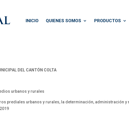
INICIO
QUIENES SOMOS
PRODUCTOS
NICIPAL DEL CANTÓN COLTA
edios urbanos y rurales
ros prediales urbanos y rurales, la determinación, administración y
 2019