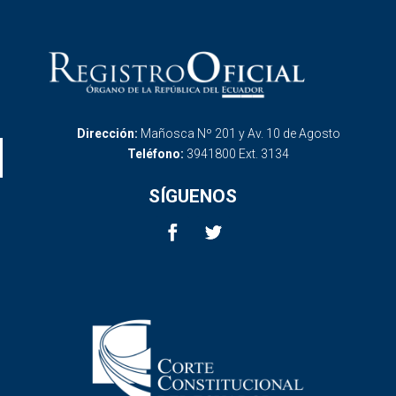
Dirección:
Mañosca Nº 201 y Av. 10 de Agosto
Teléfono:
3941800 Ext. 3134
SÍGUENOS