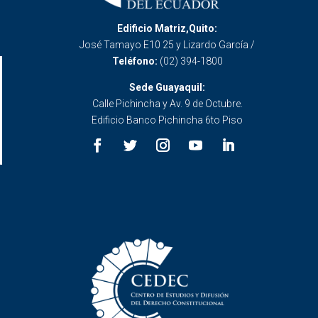
Edificio Matriz,Quito:
José Tamayo E10 25 y Lizardo García /
Teléfono:
(02) 394-1800
Sede Guayaquil:
Calle Pichincha y Av. 9 de Octubre.
Edificio Banco Pichincha 6to Piso