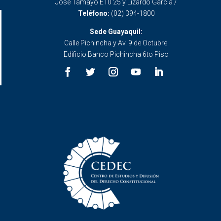
José Tamayo E10 25 y Lizardo García /
Teléfono:
(02) 394-1800
Sede Guayaquil:
Calle Pichincha y Av. 9 de Octubre.
Edificio Banco Pichincha 6to Piso