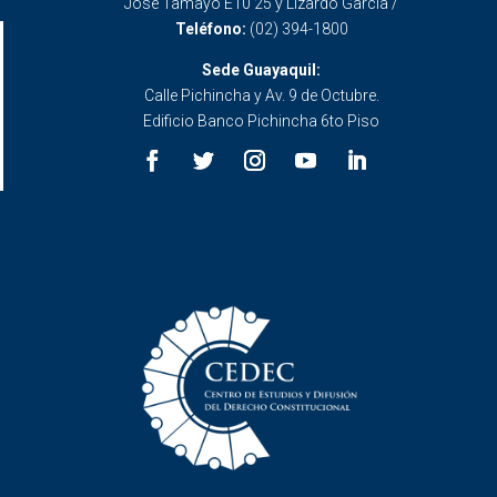
José Tamayo E10 25 y Lizardo García /
Teléfono:
(02) 394-1800
Sede Guayaquil:
Calle Pichincha y Av. 9 de Octubre.
Edificio Banco Pichincha 6to Piso