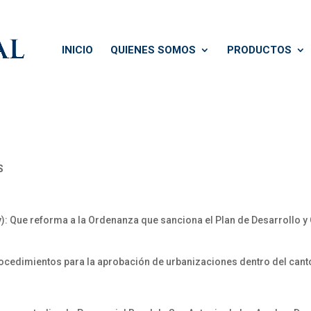
INICIO
QUIENES SOMOS
PRODUCTOS
S
: Que reforma a la Ordenanza que sanciona el Plan de Desarrollo y O
rocedimientos para la aprobación de urbanizaciones dentro del cant