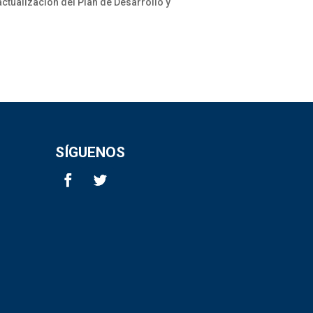
tualización del Plan de Desarrollo y
SÍGUENOS