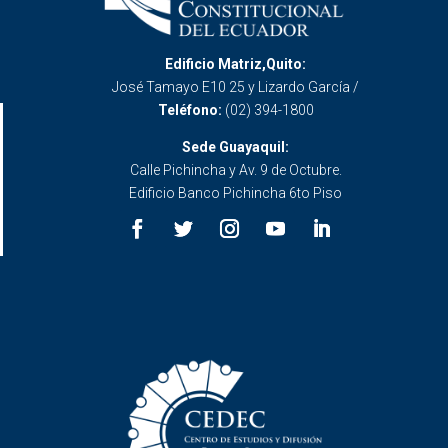
Edificio Matriz,Quito:
José Tamayo E10 25 y Lizardo García /
Teléfono:
(02) 394-1800
Sede Guayaquil:
Calle Pichincha y Av. 9 de Octubre.
Edificio Banco Pichincha 6to Piso