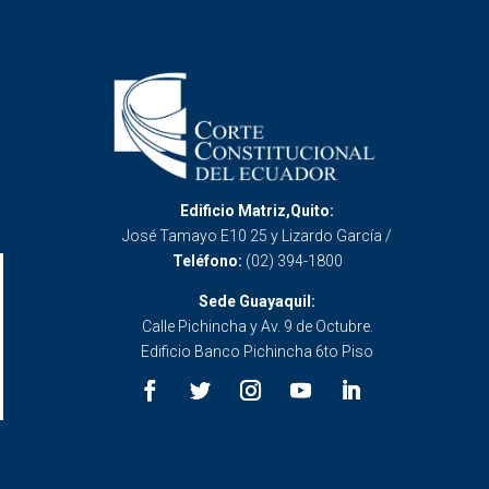
Edificio Matriz,Quito:
José Tamayo E10 25 y Lizardo García /
Teléfono:
(02) 394-1800
Sede Guayaquil:
Calle Pichincha y Av. 9 de Octubre.
Edificio Banco Pichincha 6to Piso