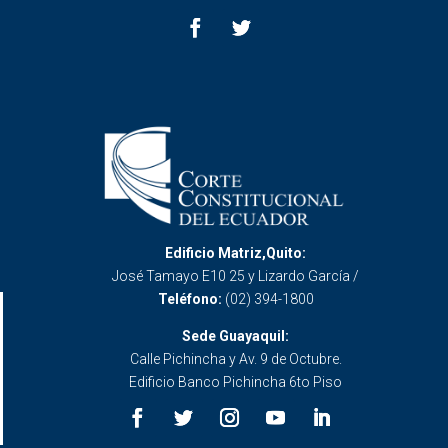
Edificio Matriz,Quito:
José Tamayo E10 25 y Lizardo García /
Teléfono:
(02) 394-1800
Sede Guayaquil:
Calle Pichincha y Av. 9 de Octubre.
Edificio Banco Pichincha 6to Piso