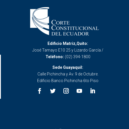
Edificio Matriz,Quito:
José Tamayo E10 25 y Lizardo García /
Teléfono:
(02) 394-1800
Sede Guayaquil:
Calle Pichincha y Av. 9 de Octubre.
Edificio Banco Pichincha 6to Piso