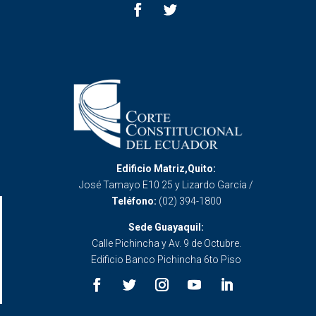
Edificio Matriz,Quito:
José Tamayo E10 25 y Lizardo García /
Teléfono:
(02) 394-1800
Sede Guayaquil:
Calle Pichincha y Av. 9 de Octubre.
Edificio Banco Pichincha 6to Piso