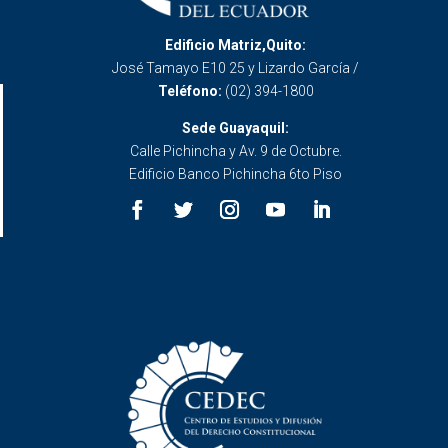
Edificio Matriz,Quito:
José Tamayo E10 25 y Lizardo García /
Teléfono:
(02) 394-1800
Sede Guayaquil:
Calle Pichincha y Av. 9 de Octubre.
Edificio Banco Pichincha 6to Piso