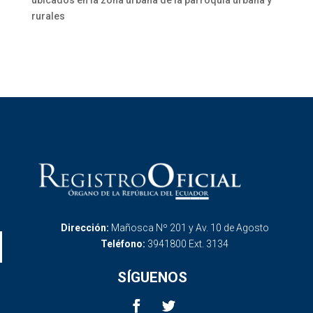
ubicados en la zona urbana de la parroquia urbana y
rurales
Dirección:
Mañosca Nº 201 y Av. 10 de Agosto
Teléfono:
3941800 Ext. 3134
SÍGUENOS