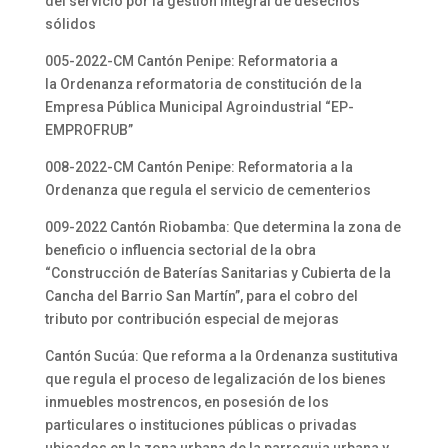
del servicio por la gestión integral de desechos
sólidos
005-2022-CM Cantón Penipe: Reformatoria a
la Ordenanza reformatoria de constitución de la
Empresa Pública Municipal Agroindustrial “EP-
EMPROFRUB”
008-2022-CM Cantón Penipe: Reformatoria a la
Ordenanza que regula el servicio de cementerios
009-2022 Cantón Riobamba: Que determina la zona de
beneficio o influencia sectorial de la obra
“Construcción de Baterías Sanitarias y Cubierta de la
Cancha del Barrio San Martín”, para el cobro del
tributo por contribución especial de mejoras
Cantón Sucúa: Que reforma a la Ordenanza sustitutiva
que regula el proceso de legalización de los bienes
inmuebles mostrencos, en posesión de los
particulares o instituciones públicas o privadas