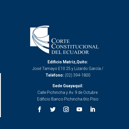
Edificio Matriz,Quito:
José Tamayo E10 25 y Lizardo García /
Teléfono:
(02) 394-1800
Sede Guayaquil:
Calle Pichincha y Av. 9 de Octubre.
Edificio Banco Pichincha 6to Piso