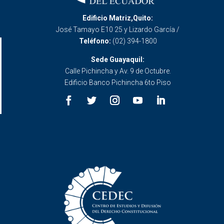
Edificio Matriz,Quito:
José Tamayo E10 25 y Lizardo García /
Teléfono:
(02) 394-1800
Sede Guayaquil:
Calle Pichincha y Av. 9 de Octubre.
Edificio Banco Pichincha 6to Piso