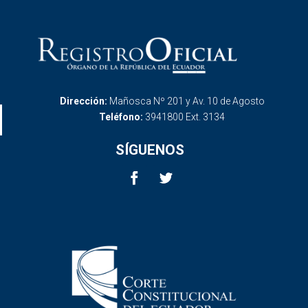
Dirección:
Mañosca Nº 201 y Av. 10 de Agosto
Teléfono:
3941800 Ext. 3134
SÍGUENOS