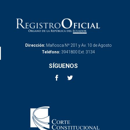
Dirección:
Mañosca Nº 201 y Av. 10 de Agosto
Teléfono:
3941800 Ext. 3134
SÍGUENOS