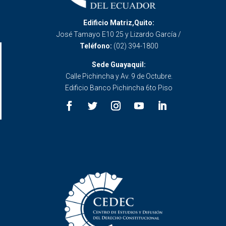
Edificio Matriz,Quito:
José Tamayo E10 25 y Lizardo García /
Teléfono:
(02) 394-1800
Sede Guayaquil:
Calle Pichincha y Av. 9 de Octubre.
Edificio Banco Pichincha 6to Piso