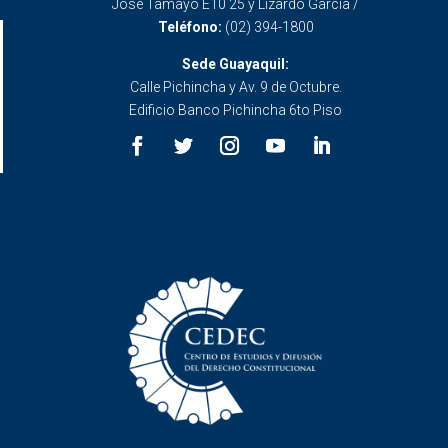
José Tamayo E10 25 y Lizardo García /
Teléfono:
(02) 394-1800
Sede Guayaquil:
Calle Pichincha y Av. 9 de Octubre.
Edificio Banco Pichincha 6to Piso