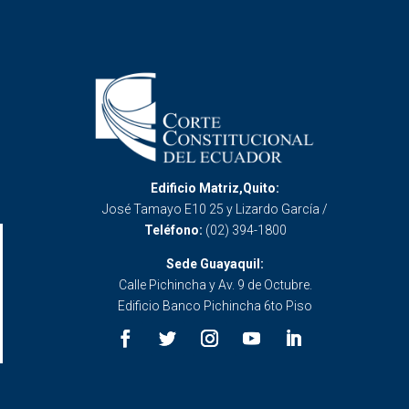
Edificio Matriz,Quito:
José Tamayo E10 25 y Lizardo García /
Teléfono:
(02) 394-1800
Sede Guayaquil:
Calle Pichincha y Av. 9 de Octubre.
Edificio Banco Pichincha 6to Piso