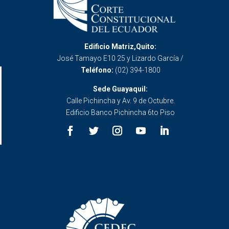
Edificio Matriz,Quito:
José Tamayo E10 25 y Lizardo García /
Teléfono:
(02) 394-1800
Sede Guayaquil:
Calle Pichincha y Av. 9 de Octubre.
Edificio Banco Pichincha 6to Piso