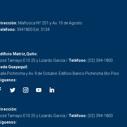
irección:
Mañosca Nº 201 y Av. 10 de Agosto
eléfono:
3941800 Ext. 3134
dificio Matriz,Quito:
osé Tamayo E10 25 y Lizardo García /
Teléfono:
(02) 394-1800
ede Guayaquil:
alle Pichincha y Av. 9 de Octubre. Edificio Banco Pichincha 6to Piso
íguenos:
irección:
osé Tamayo E10 25 y Lizardo García /
Teléfono:
(02) 394-1800
íguenos: