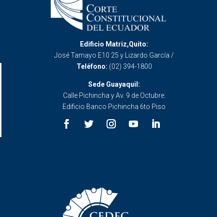
Edificio Matriz,Quito:
José Tamayo E10 25 y Lizardo García /
Teléfono:
(02) 394-1800
Sede Guayaquil:
Calle Pichincha y Av. 9 de Octubre.
Edificio Banco Pichincha 6to Piso