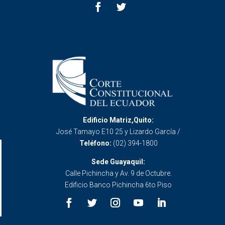
Edificio Matriz,Quito:
José Tamayo E10 25 y Lizardo García /
Teléfono:
(02) 394-1800
Sede Guayaquil:
Calle Pichincha y Av. 9 de Octubre.
Edificio Banco Pichincha 6to Piso